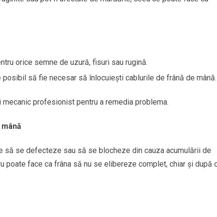
ntru orice semne de uzură, fisuri sau rugină.
 posibil să fie necesar să înlocuiești cablurile de frână de mână.
i mecanic profesionist pentru a remedia problema.
e mână
e să se defecteze sau să se blocheze din cauza acumulării de
ru poate face ca frâna să nu se elibereze complet, chiar și după 