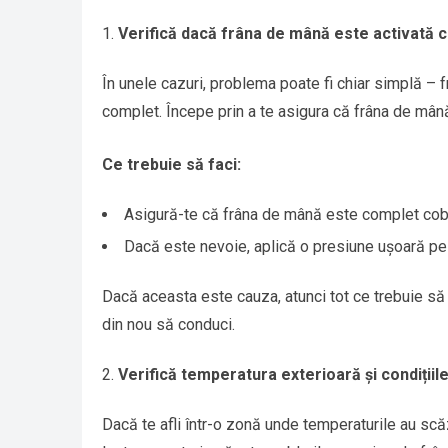
Verifică dacă frâna de mână este activată 
În unele cazuri, problema poate fi chiar simplă – 
complet. Începe prin a te asigura că frâna de mân
Ce trebuie să faci:
Asigură-te că frâna de mână este complet cobo
Dacă este nevoie, aplică o presiune ușoară pe
Dacă aceasta este cauza, atunci tot ce trebuie să 
din nou să conduci.
Verifică temperatura exterioară și condiții
Dacă te afli într-o zonă unde temperaturile au scăzu