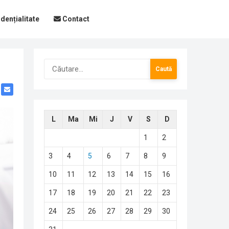
dențialitate
Contact
Caută
după:
L
Ma
Mi
J
V
S
D
1
2
3
4
5
6
7
8
9
10
11
12
13
14
15
16
17
18
19
20
21
22
23
24
25
26
27
28
29
30