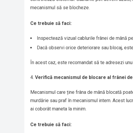
mecanismul să se blocheze.
Ce trebuie să faci:
Inspectează vizual cablurile frânei de mână pe
Dacă observi orice deteriorare sau blocaj, este
În acest caz, este recomandat să te adresezi unu
Verifică mecanismul de blocare al frânei d
Mecanismul care ține frâna de mână blocată poat
murdărie sau praf în mecanismul intern. Acest luc
ai coborât maneta la minim.
Ce trebuie să faci: