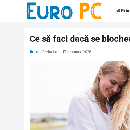
Prim
Ce să faci dacă se bloch
Auto
Redacția
·
17 februarie 2026