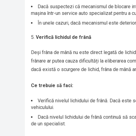
Dacă suspectezi că mecanismul de blocare inte
mașina într-un service auto specializat pentru a c
În unele cazuri, dacă mecanismul este deteriorat
Verifică lichidul de frână
Deși frâna de mână nu este direct legată de lichid
frânare ar putea cauza dificultăți la eliberarea c
dacă există o scurgere de lichid, frâna de mână a
Ce trebuie să faci:
Verifică nivelul lichidului de frână. Dacă est
vehiculului.
Dacă nivelul lichidului de frână continuă să sc
de un specialist.