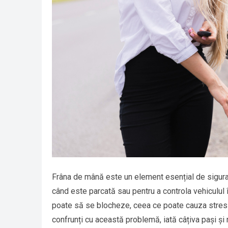
Frâna de mână este un element esențial de siguran
când este parcată sau pentru a controla vehiculul 
poate să se blocheze, ceea ce poate cauza stres ș
confrunți cu această problemă, iată câțiva pași și 