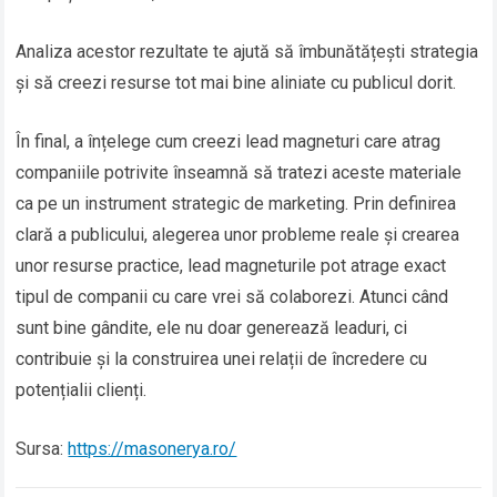
Analiza acestor rezultate te ajută să îmbunătățești strategia
și să creezi resurse tot mai bine aliniate cu publicul dorit.
În final, a înțelege cum creezi lead magneturi care atrag
companiile potrivite înseamnă să tratezi aceste materiale
ca pe un instrument strategic de marketing. Prin definirea
clară a publicului, alegerea unor probleme reale și crearea
unor resurse practice, lead magneturile pot atrage exact
tipul de companii cu care vrei să colaborezi. Atunci când
sunt bine gândite, ele nu doar generează leaduri, ci
contribuie și la construirea unei relații de încredere cu
potențialii clienți.
Sursa:
https://masonerya.ro/