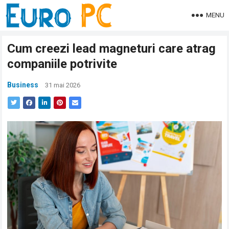
MENU
Cum creezi lead magneturi care atrag
companiile potrivite
Business
31 mai 2026