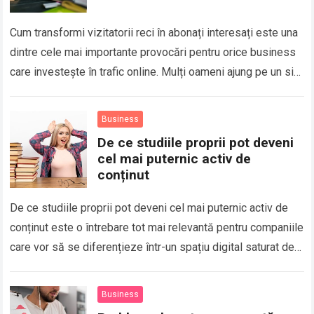
Cum transformi vizitatorii reci în abonați interesați este una
dintre cele mai importante provocări pentru orice business
care investește în trafic online. Mulți oameni ajung pe un site
sau pe…
Business
De ce studiile proprii pot deveni
cel mai puternic activ de
conținut
De ce studiile proprii pot deveni cel mai puternic activ de
conținut este o întrebare tot mai relevantă pentru companiile
care vor să se diferențieze într-un spațiu digital saturat de…
Business