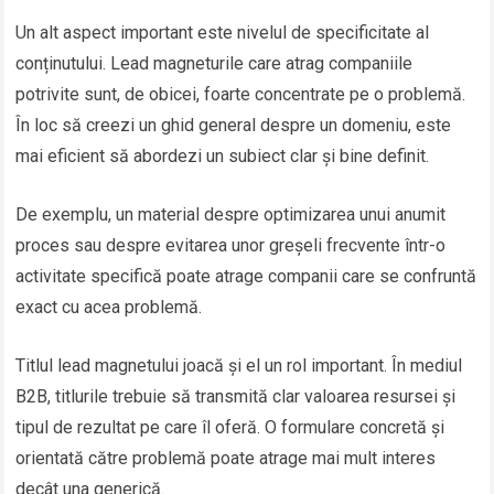
Un alt aspect important este nivelul de specificitate al
conținutului. Lead magneturile care atrag companiile
potrivite sunt, de obicei, foarte concentrate pe o problemă.
În loc să creezi un ghid general despre un domeniu, este
mai eficient să abordezi un subiect clar și bine definit.
De exemplu, un material despre optimizarea unui anumit
proces sau despre evitarea unor greșeli frecvente într-o
activitate specifică poate atrage companii care se confruntă
exact cu acea problemă.
Titlul lead magnetului joacă și el un rol important. În mediul
B2B, titlurile trebuie să transmită clar valoarea resursei și
tipul de rezultat pe care îl oferă. O formulare concretă și
orientată către problemă poate atrage mai mult interes
decât una generică.