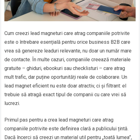
Cum creezi lead magneturi care atrag companiile potrivite
este o întrebare esențială pentru orice business B2B care
vrea să genereze leaduri relevante, nu doar un număr mare
de contacte. În multe cazuri, companiile creează materiale
gratuite – ghiduri, ebookuri sau checklisturi – care atrag
mult trafic, dar puține oportunități reale de colaborare. Un
lead magnet eficient nu este doar atractiv, ci și filtrant: el
trebuie să atragă exact tipul de companii cu care vrei să
lucrezi.
Primul pas pentru a crea lead magneturi care atrag
companiile potrivite este definirea clară a publicului țintă.
Dacă încerci să creezi un material util pentru „toată lumea”,