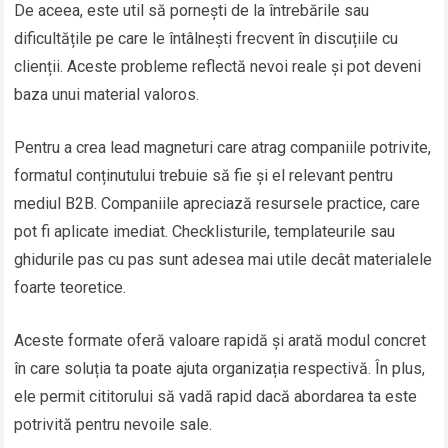
De aceea, este util să pornești de la întrebările sau
dificultățile pe care le întâlnești frecvent în discuțiile cu
clienții. Aceste probleme reflectă nevoi reale și pot deveni
baza unui material valoros.
Pentru a crea lead magneturi care atrag companiile potrivite,
formatul conținutului trebuie să fie și el relevant pentru
mediul B2B. Companiile apreciază resursele practice, care
pot fi aplicate imediat. Checklisturile, templateurile sau
ghidurile pas cu pas sunt adesea mai utile decât materialele
foarte teoretice.
Aceste formate oferă valoare rapidă și arată modul concret
în care soluția ta poate ajuta organizația respectivă. În plus,
ele permit cititorului să vadă rapid dacă abordarea ta este
potrivită pentru nevoile sale.