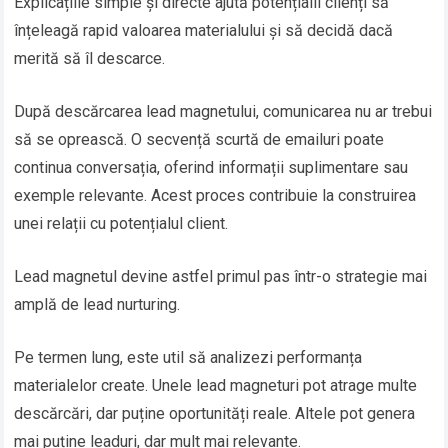
Explicațiile simple și directe ajută potențialii clienți să
înțeleagă rapid valoarea materialului și să decidă dacă
merită să îl descarce.
După descărcarea lead magnetului, comunicarea nu ar trebui
să se oprească. O secvență scurtă de emailuri poate
continua conversația, oferind informații suplimentare sau
exemple relevante. Acest proces contribuie la construirea
unei relații cu potențialul client.
Lead magnetul devine astfel primul pas într-o strategie mai
amplă de lead nurturing.
Pe termen lung, este util să analizezi performanța
materialelor create. Unele lead magneturi pot atrage multe
descărcări, dar puține oportunități reale. Altele pot genera
mai puține leaduri, dar mult mai relevante.