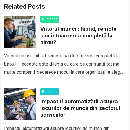
Related Posts
Business
Viitorul muncii: hibrid, remote
sau întoarcerea completă la
birou?
Viitorul muncii: hibrid, remote sau întoarcerea completă la
birou? – aceasta este dilema cu care se confruntă tot mai
multe companii, deoarece modul în care organizațiile aleg
să își desfășoare…
Business
Impactul automatizării asupra
locurilor de muncă din sectorul
serviciilor
Impactul automatizării asupra locurilor de muncă din