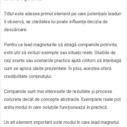
Titlul este adesea primul element pe care potențialii leaduri
îl observă, iar claritatea lui poate influența decizia de
descărcare.
Pentru ca lead magneturile să atragă companiile potrivite,
este util să incluzi exemple sau situații reale. Studiile de
caz scurte sau scenariile practice ajută cititorii să înțeleagă
cum se aplică ideile prezentate. În plus, acestea oferă
credibilitate conținutului.
Companiile sunt mai interesate de rezultate și procese
concrete decât de concepte abstracte. Exemplele reale pot
arăta modul în care soluțiile funcționează în practică.
Un alt element important este modul în care lead magnetul