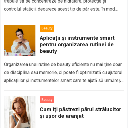
trebuie să se concentreze pe hidratare, protecție și
controlul staticii, deoarece acest tip de păr este, în mod
natural, mai predispus…
Beauty
Aplicații și instrumente smart
pentru organizarea rutinei de
beauty
Organizarea unei rutine de beauty eficiente nu mai ține doar
de disciplină sau memorie, ci poate fi optimizată cu ajutorul
aplicațiilor și instrumentelor smart care te ajută să urmărești
produsele,…
Beauty
Cum îți păstrezi părul strălucitor
și ușor de aranjat