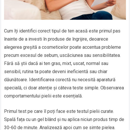
Cum îți identifici corect tipul de ten acasă este primul pas
înainte de a investi în produse de îngrijire, deoarece
alegerea greșită a cosmeticelor poate accentua probleme
precum excesul de sebum, uscăciunea sau sensibilitatea.
Fără să știi dacă ai ten gras, mixt, uscat, normal sau
sensibil, rutina ta poate deveni ineficientă sau chiar
dăunătoare. Identificarea corectă nu necesită aparatură
specială, ci doar atenție și câteva teste simple. Observarea
comportamentului pielii este esențială.
Primul test pe care îl poți face este testul pielii curate.
Spală fața cu un gel blând și nu aplica niciun produs timp de
30-60 de minute. Analizează apoi cum se simte pielea.