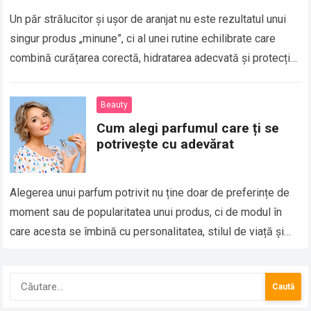
Un păr strălucitor și ușor de aranjat nu este rezultatul unui
singur produs „minune”, ci al unei rutine echilibrate care
combină curățarea corectă, hidratarea adecvată și protecția
împotriva factorilor care…
Beauty
Cum alegi parfumul care ți se
potrivește cu adevărat
Alegerea unui parfum potrivit nu ține doar de preferințe de
moment sau de popularitatea unui produs, ci de modul în
care acesta se îmbină cu personalitatea, stilul de viață și…
Caută
după: