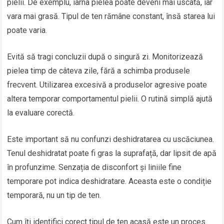
pielii. De exemplu, iarna pielea poate deveni mai uscată, iar
vara mai grasă. Tipul de ten rămâne constant, însă starea lui
poate varia.
Evită să tragi concluzii după o singură zi. Monitorizează
pielea timp de câteva zile, fără a schimba produsele
frecvent. Utilizarea excesivă a produselor agresive poate
altera temporar comportamentul pielii. O rutină simplă ajută
la evaluare corectă.
Este important să nu confunzi deshidratarea cu uscăciunea.
Tenul deshidratat poate fi gras la suprafață, dar lipsit de apă
în profunzime. Senzația de disconfort și liniile fine
temporare pot indica deshidratare. Aceasta este o condiție
temporară, nu un tip de ten.
Cum îți identifici corect tipul de ten acasă este un proces