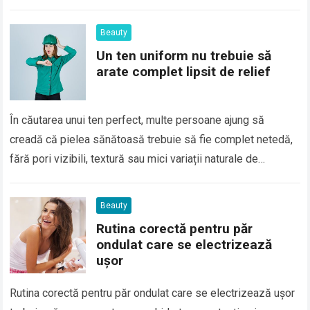
apare…
Beauty
Un ten uniform nu trebuie să
arate complet lipsit de relief
În căutarea unui ten perfect, multe persoane ajung să
creadă că pielea sănătoasă trebuie să fie complet netedă,
fără pori vizibili, textură sau mici variații naturale de
suprafață. În realitate,…
Beauty
Rutina corectă pentru păr
ondulat care se electrizează
ușor
Rutina corectă pentru păr ondulat care se electrizează ușor