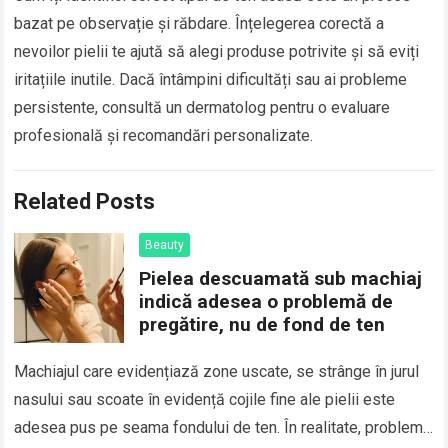
bazat pe observație și răbdare. Înțelegerea corectă a
nevoilor pielii te ajută să alegi produse potrivite și să eviți
iritațiile inutile. Dacă întâmpini dificultăți sau ai probleme
persistente, consultă un dermatolog pentru o evaluare
profesională și recomandări personalizate.
Related Posts
Beauty
Pielea descuamată sub machiaj
indică adesea o problemă de
pregătire, nu de fond de ten
Machiajul care evidențiază zone uscate, se strânge în jurul
nasului sau scoate în evidență cojile fine ale pielii este
adesea pus pe seama fondului de ten. În realitate, problema