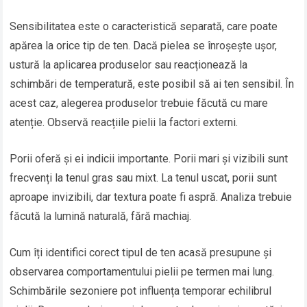
Sensibilitatea este o caracteristică separată, care poate
apărea la orice tip de ten. Dacă pielea se înroșește ușor,
ustură la aplicarea produselor sau reacționează la
schimbări de temperatură, este posibil să ai ten sensibil. În
acest caz, alegerea produselor trebuie făcută cu mare
atenție. Observă reacțiile pielii la factori externi.
Porii oferă și ei indicii importante. Porii mari și vizibili sunt
frecvenți la tenul gras sau mixt. La tenul uscat, porii sunt
aproape invizibili, dar textura poate fi aspră. Analiza trebuie
făcută la lumină naturală, fără machiaj.
Cum îți identifici corect tipul de ten acasă presupune și
observarea comportamentului pielii pe termen mai lung.
Schimbările sezoniere pot influența temporar echilibrul