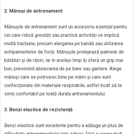
2. Mănuși de antrenament
Mănușile de antrenament sunt un accesoriu esențial pentru
cei care ridică greutăți sau practică activități ce implică
multă tracțiune, precum alergarea pe bandă sau utilizarea
echipamentelor de forță. Mănușile protejează palmele de
bătături și de răniri, iar în același timp îți oferă un grip mai
bun, prevenind alunecarea de pe bare sau gantere. Alege
mănuși care se potrivesc bine pe mâini și care sunt
confecționate din materiale respirabile, astfel încât să te
simți confortabil pe toată durata antrenamentului.
3. Benzi elastice de rezistență
Benzi elastice sunt excelente pentru a adăuga un plus de
dificultate antrenamentelor tale zilnice, fără a ocupa mult