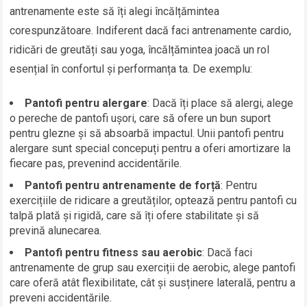
antrenamente este să îți alegi încălțămintea
corespunzătoare. Indiferent dacă faci antrenamente cardio,
ridicări de greutăți sau yoga, încălțămintea joacă un rol
esențial în confortul și performanța ta. De exemplu:
Pantofi pentru alergare
: Dacă îți place să alergi, alege
o pereche de pantofi ușori, care să ofere un bun suport
pentru glezne și să absoarbă impactul. Unii pantofi pentru
alergare sunt special concepuți pentru a oferi amortizare la
fiecare pas, prevenind accidentările.
Pantofi pentru antrenamente de forță
: Pentru
exercițiile de ridicare a greutăților, optează pentru pantofi cu
talpă plată și rigidă, care să îți ofere stabilitate și să
prevină alunecarea.
Pantofi pentru fitness sau aerobic
: Dacă faci
antrenamente de grup sau exerciții de aerobic, alege pantofi
care oferă atât flexibilitate, cât și susținere laterală, pentru a
preveni accidentările.