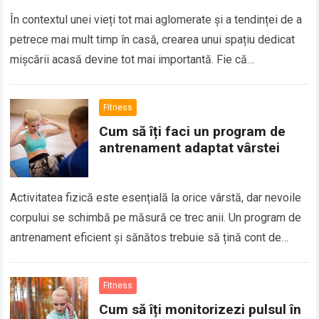
În contextul unei vieți tot mai aglomerate și a tendinței de a
petrece mai mult timp în casă, crearea unui spațiu dedicat
mișcării acasă devine tot mai importantă. Fie că…
Fitness
Cum să îți faci un program de
antrenament adaptat vârstei
Activitatea fizică este esențială la orice vârstă, dar nevoile
corpului se schimbă pe măsură ce trec anii. Un program de
antrenament eficient și sănătos trebuie să țină cont de
vârstă,…
Fitness
Cum să îți monitorizezi pulsul în