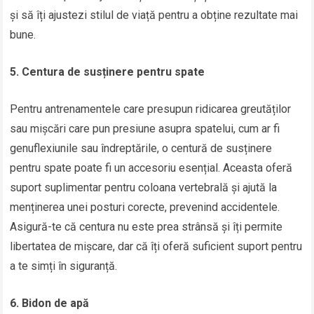
și să îți ajustezi stilul de viață pentru a obține rezultate mai
bune.
5. Centura de susținere pentru spate
Pentru antrenamentele care presupun ridicarea greutăților
sau mișcări care pun presiune asupra spatelui, cum ar fi
genuflexiunile sau îndreptările, o centură de susținere
pentru spate poate fi un accesoriu esențial. Aceasta oferă
suport suplimentar pentru coloana vertebrală și ajută la
menținerea unei posturi corecte, prevenind accidentele.
Asigură-te că centura nu este prea strânsă și îți permite
libertatea de mișcare, dar că îți oferă suficient suport pentru
a te simți în siguranță.
6. Bidon de apă