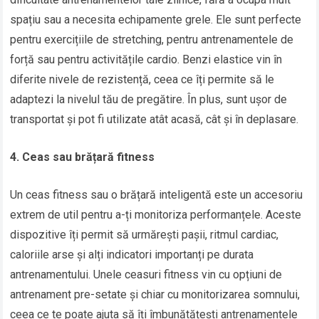
spațiu sau a necesita echipamente grele. Ele sunt perfecte
pentru exercițiile de stretching, pentru antrenamentele de
forță sau pentru activitățile cardio. Benzi elastice vin în
diferite nivele de rezistență, ceea ce îți permite să le
adaptezi la nivelul tău de pregătire. În plus, sunt ușor de
transportat și pot fi utilizate atât acasă, cât și în deplasare.
4. Ceas sau brățară fitness
Un ceas fitness sau o brățară inteligentă este un accesoriu
extrem de util pentru a-ți monitoriza performanțele. Aceste
dispozitive îți permit să urmărești pașii, ritmul cardiac,
caloriile arse și alți indicatori importanți pe durata
antrenamentului. Unele ceasuri fitness vin cu opțiuni de
antrenament pre-setate și chiar cu monitorizarea somnului,
ceea ce te poate ajuta să îți îmbunătățești antrenamentele