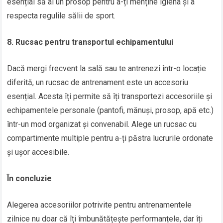
esențial să ai un prosop pentru a-ți menține igiena și a
respecta regulile sălii de sport.
8. Rucsac pentru transportul echipamentului
Dacă mergi frecvent la sală sau te antrenezi într-o locație
diferită, un rucsac de antrenament este un accesoriu
esențial. Acesta îți permite să îți transportezi accesoriile și
echipamentele personale (pantofi, mănuși, prosop, apă etc.)
într-un mod organizat și convenabil. Alege un rucsac cu
compartimente multiple pentru a-ți păstra lucrurile ordonate
și ușor accesibile.
În concluzie
Alegerea accesoriilor potrivite pentru antrenamentele
zilnice nu doar că îți îmbunătățește performanțele, dar îți