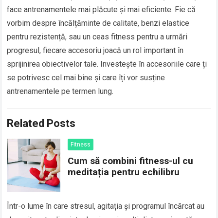
face antrenamentele mai plăcute și mai eficiente. Fie că
vorbim despre încălțăminte de calitate, benzi elastice
pentru rezistență, sau un ceas fitness pentru a urmări
progresul, fiecare accesoriu joacă un rol important în
sprijinirea obiectivelor tale. Investește în accesoriile care ți
se potrivesc cel mai bine și care îți vor susține
antrenamentele pe termen lung.
Related Posts
Fitness
Cum să combini fitness-ul cu
meditația pentru echilibru
Într-o lume în care stresul, agitația și programul încărcat au