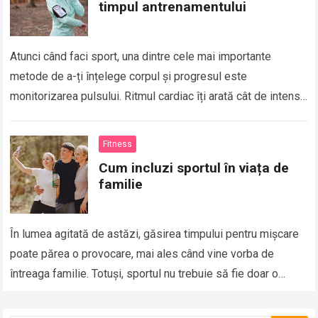
timpul antrenamentului
Atunci când faci sport, una dintre cele mai importante
metode de a-ți înțelege corpul și progresul este
monitorizarea pulsului. Ritmul cardiac îți arată cât de intens
lucrează organismul și cât…
Fitness
Cum incluzi sportul în viața de
familie
În lumea agitată de astăzi, găsirea timpului pentru mișcare
poate părea o provocare, mai ales când vine vorba de
întreaga familie. Totuși, sportul nu trebuie să fie doar o
activitate…