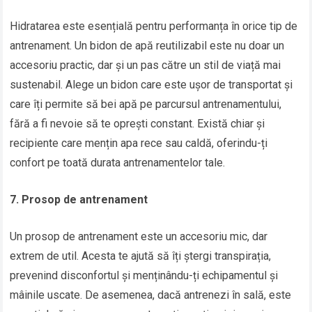
Hidratarea este esențială pentru performanța în orice tip de
antrenament. Un bidon de apă reutilizabil este nu doar un
accesoriu practic, dar și un pas către un stil de viață mai
sustenabil. Alege un bidon care este ușor de transportat și
care îți permite să bei apă pe parcursul antrenamentului,
fără a fi nevoie să te oprești constant. Există chiar și
recipiente care mențin apa rece sau caldă, oferindu-ți
confort pe toată durata antrenamentelor tale.
7. Prosop de antrenament
Un prosop de antrenament este un accesoriu mic, dar
extrem de util. Acesta te ajută să îți ștergi transpirația,
prevenind disconfortul și menținându-ți echipamentul și
mâinile uscate. De asemenea, dacă antrenezi în sală, este