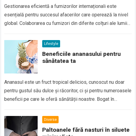
Gestionarea eficientă a furnizorilor internaționali este
esențială pentru succesul afacerilor care operează la nivel
global. Colaborarea cu furnizori din diferite colțuri ale lumii
aduce numeroase avantaje, cum ar fi accesul…
Lifestyle
Beneficiile ananasului pentru
sănătatea ta
Ananasul este un fruct tropical delicios, cunoscut nu doar
pentru gustul său dulce și răcoritor, ci și pentru numeroasele
beneficii pe care le oferă sănătății noastre. Bogat în
vitamine, minerale…
Diverse
Paltoanele fără nasturi în siluete