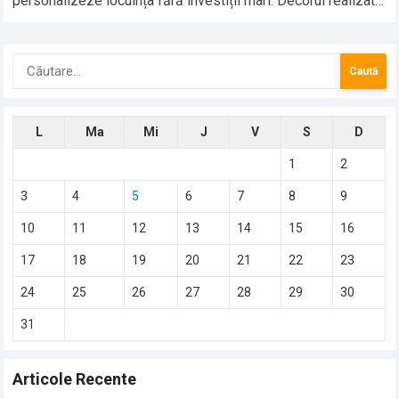
personalizeze locuința fără investiții mari. Decorul realizat
manual nu înseamnă neapărat…
Caută
după:
L
Ma
Mi
J
V
S
D
1
2
3
4
5
6
7
8
9
10
11
12
13
14
15
16
17
18
19
20
21
22
23
24
25
26
27
28
29
30
31
Articole Recente