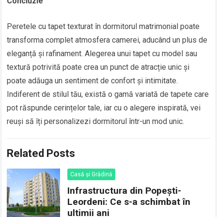
Concluzie
Peretele cu tapet texturat în dormitorul matrimonial poate
transforma complet atmosfera camerei, aducând un plus de
eleganță și rafinament. Alegerea unui tapet cu model sau
textură potrivită poate crea un punct de atracție unic și
poate adăuga un sentiment de confort și intimitate.
Indiferent de stilul tău, există o gamă variată de tapete care
pot răspunde cerințelor tale, iar cu o alegere inspirată, vei
reuși să îți personalizezi dormitorul într-un mod unic.
Related Posts
Casă și Grădină
Infrastructura din Popești-
Leordeni: Ce s-a schimbat în
ultimii ani