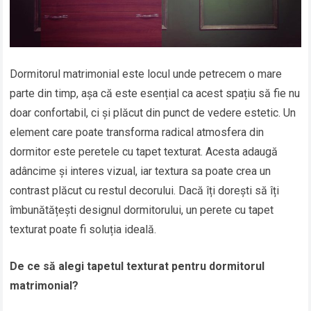
Dormitorul matrimonial este locul unde petrecem o mare
parte din timp, așa că este esențial ca acest spațiu să fie nu
doar confortabil, ci și plăcut din punct de vedere estetic. Un
element care poate transforma radical atmosfera din
dormitor este peretele cu tapet texturat. Acesta adaugă
adâncime și interes vizual, iar textura sa poate crea un
contrast plăcut cu restul decorului. Dacă îți dorești să îți
îmbunătățești designul dormitorului, un perete cu tapet
texturat poate fi soluția ideală.
De ce să alegi tapetul texturat pentru dormitorul
matrimonial?