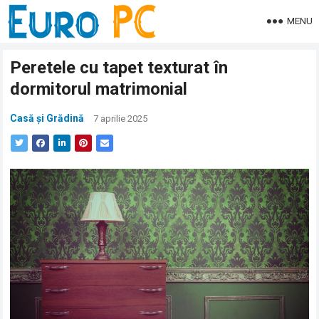
MENU
Peretele cu tapet texturat în
dormitorul matrimonial
Casă și Grădină
7 aprilie 2025