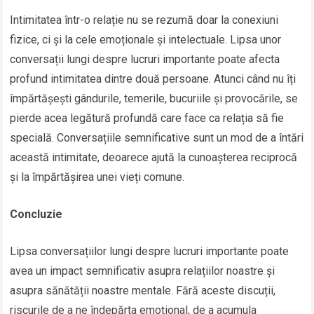
Intimitatea într-o relație nu se rezumă doar la conexiuni
fizice, ci și la cele emoționale și intelectuale. Lipsa unor
conversații lungi despre lucruri importante poate afecta
profund intimitatea dintre două persoane. Atunci când nu îți
împărtășești gândurile, temerile, bucuriile și provocările, se
pierde acea legătură profundă care face ca relația să fie
specială. Conversațiile semnificative sunt un mod de a întări
această intimitate, deoarece ajută la cunoașterea reciprocă
și la împărtășirea unei vieți comune.
Concluzie
Lipsa conversațiilor lungi despre lucruri importante poate
avea un impact semnificativ asupra relațiilor noastre și
asupra sănătății noastre mentale. Fără aceste discuții,
riscurile de a ne îndepărta emoțional, de a acumula