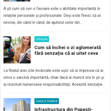
A ști cum să ceri o favoare este o abilitate importantă în
relațiile personale și profesionale. Deși este firesc să ai
nevoie, din când în când, de ajutorul celor din…
Lifestyle
Cum să închei o zi aglomerată
fără senzația că ai uitat ceva
La finalul unei zile încărcate este ușor să ai impresia că ai
omis o sarcină importantă, chiar dacă ai muncit ore în șir și
ai rezolvat numeroase responsabilități. Această senzație…
Casă și Grădină
Infrastructura din Popești-