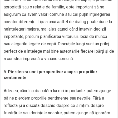
apropiată sau o relație de familie, este important să ne
asigurăm că avem valori comune sau cel puțin înțelegerea
acestor diferențe. Lipsa unui astfel de dialog poate duce la
neînțelegeri majore, mai ales atunci când intervin decizii
importante, precum planificarea viitorului, locul de muncă
sau alegerile legate de copii. Discuțiile lungi sunt un prilej
perfect de a înțelege mai bine așteptările fiecărei părți și de
a construi împreună o viziune comună.
Pierderea unei perspective asupra propriilor
sentimente
Adesea, când nu discutăm lucruri importante, putem ajunge
să ne pierdem propriile sentimente sau nevoile. Fără a
reflecta și a discuta deschis despre ce simțim, despre
frustrările sau dorințele noastre, putem ajunge să ignorăm