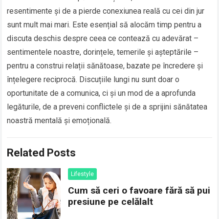
resentimente și de a pierde conexiunea reală cu cei din jur
sunt mult mai mari. Este esențial să alocăm timp pentru a
discuta deschis despre ceea ce contează cu adevărat –
sentimentele noastre, dorințele, temerile și așteptările –
pentru a construi relații sănătoase, bazate pe încredere și
înțelegere reciprocă. Discuțiile lungi nu sunt doar o
oportunitate de a comunica, ci și un mod de a aprofunda
legăturile, de a preveni conflictele și de a sprijini sănătatea
noastră mentală și emoțională.
Related Posts
Lifestyle
Cum să ceri o favoare fără să pui
presiune pe celălalt