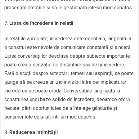
procesăm emoțiile și să le gestionăm într-un mod sănătos.
Lipsa de încredere în relații
În relațiile apropiate, încrederea este esențială, iar pentru a
o construi este nevoie de comunicare constantă și sinceră.
Lipsa conversațiilor deschise despre subiecte importante
poate crea o senzație de distanțare sau de neîncredere.
Fără discuții despre așteptări, temeri sau aspirații, se poate
ajunge să se creeze un zid invizibil între cei implicați, iar
încrederea se poate eroda. Conversațiile lungi ajută la
construirea unei baze solide de încredere, deoarece oferă
fiecarei părți oportunitatea de a înțelege gândurile și
sentimentele celuilalt într-un mod deschis.
Reducerea intimității