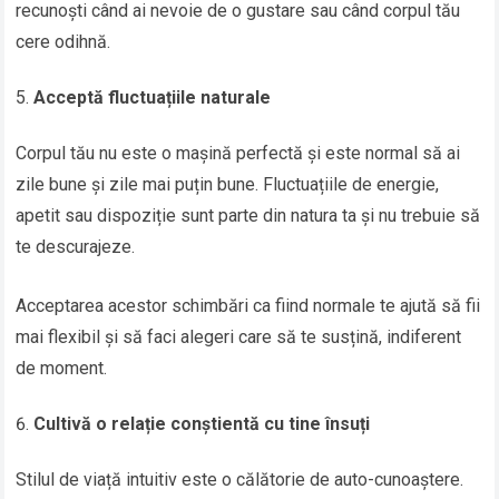
recunoști când ai nevoie de o gustare sau când corpul tău
cere odihnă.
Acceptă fluctuațiile naturale
Corpul tău nu este o mașină perfectă și este normal să ai
zile bune și zile mai puțin bune. Fluctuațiile de energie,
apetit sau dispoziție sunt parte din natura ta și nu trebuie să
te descurajeze.
Acceptarea acestor schimbări ca fiind normale te ajută să fii
mai flexibil și să faci alegeri care să te susțină, indiferent
de moment.
Cultivă o relație conștientă cu tine însuți
Stilul de viață intuitiv este o călătorie de auto-cunoaștere.