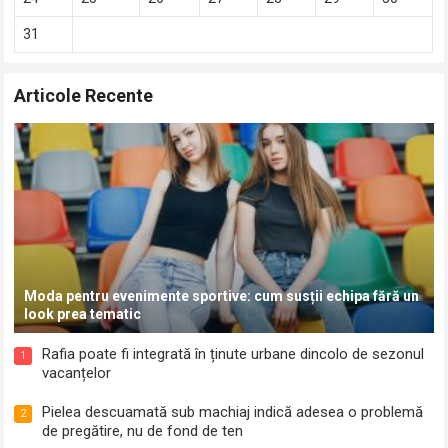
31
Articole Recente
Moda pentru evenimente sportive: cum susții echipa fără un
look prea tematic
Rafia poate fi integrată în ținute urbane dincolo de sezonul
1
vacanțelor
Pielea descuamată sub machiaj indică adesea o problemă
2
de pregătire, nu de fond de ten