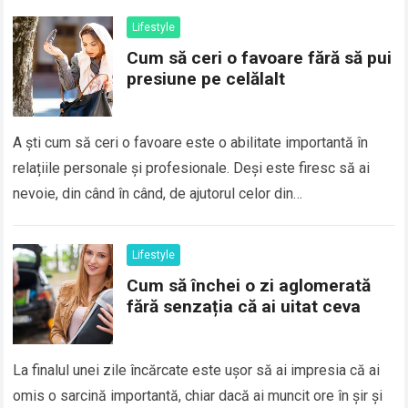
Lifestyle
Cum să ceri o favoare fără să pui
presiune pe celălalt
A ști cum să ceri o favoare este o abilitate importantă în
relațiile personale și profesionale. Deși este firesc să ai
nevoie, din când în când, de ajutorul celor din…
Lifestyle
Cum să închei o zi aglomerată
fără senzația că ai uitat ceva
La finalul unei zile încărcate este ușor să ai impresia că ai
omis o sarcină importantă, chiar dacă ai muncit ore în șir și