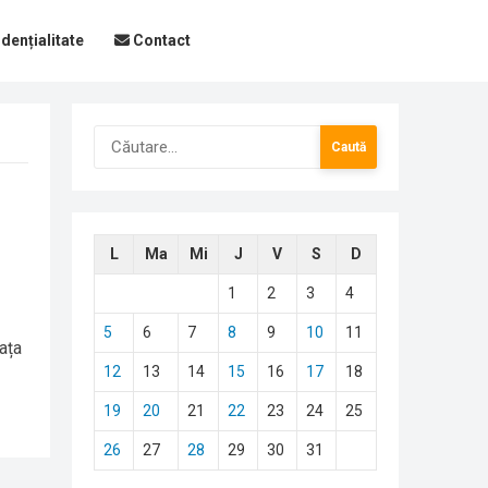
dențialitate
Contact
Caută
după:
L
Ma
Mi
J
V
S
D
1
2
3
4
5
6
7
8
9
10
11
iața
12
13
14
15
16
17
18
19
20
21
22
23
24
25
26
27
28
29
30
31