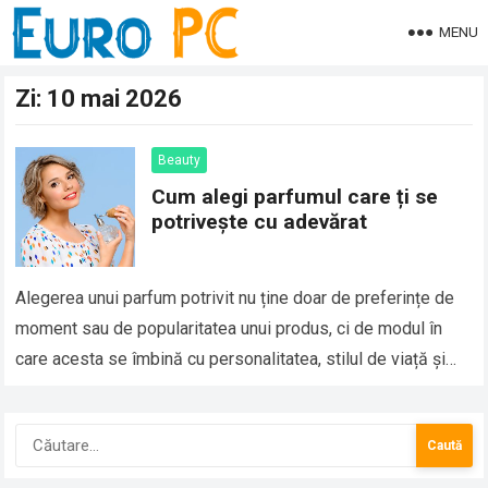
MENU
Zi:
10 mai 2026
Beauty
Cum alegi parfumul care ți se
potrivește cu adevărat
Alegerea unui parfum potrivit nu ține doar de preferințe de
moment sau de popularitatea unui produs, ci de modul în
care acesta se îmbină cu personalitatea, stilul de viață și…
Caută
după: