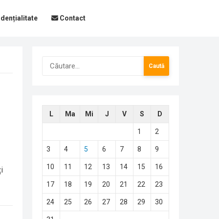
dențialitate
Contact
Caută
după:
L
Ma
Mi
J
V
S
D
1
2
3
4
5
6
7
8
9
10
11
12
13
14
15
16
i
17
18
19
20
21
22
23
24
25
26
27
28
29
30