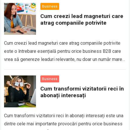
Business
Cum creezi lead magneturi care
atrag companiile potrivite
Cum creezi lead magneturi care atrag companiile potrivite
este o întrebare esențială pentru orice business B2B care
vrea să genereze leaduri relevante, nu doar un număr mare
de contacte. În…
Business
Cum transformi vizitatorii reci în
abonați interesați
Cum transformi vizitatorii reci în abonați interesați este una
dintre cele mai importante provocări pentru orice business