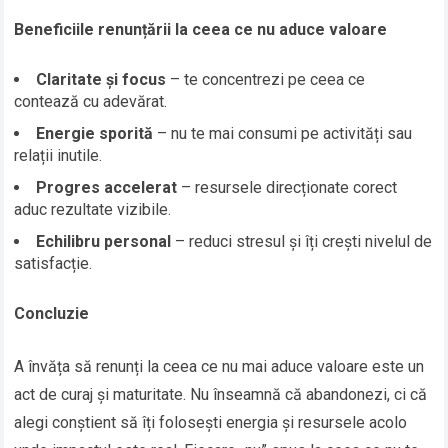
Beneficiile renunțării la ceea ce nu aduce valoare
Claritate și focus
– te concentrezi pe ceea ce
contează cu adevărat.
Energie sporită
– nu te mai consumi pe activități sau
relații inutile.
Progres accelerat
– resursele direcționate corect
aduc rezultate vizibile.
Echilibru personal
– reduci stresul și îți crești nivelul de
satisfacție.
Concluzie
A învăța să renunți la ceea ce nu mai aduce valoare este un
act de curaj și maturitate. Nu înseamnă că abandonezi, ci că
alegi conștient să îți folosești energia și resursele acolo