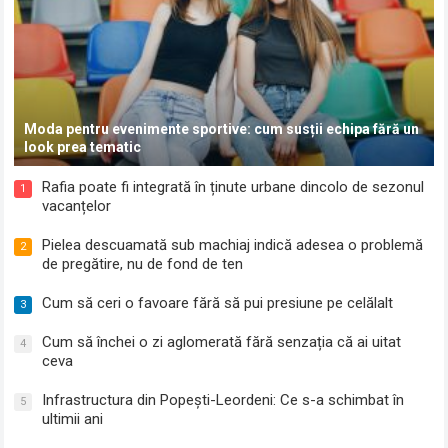
Moda pentru evenimente sportive: cum susții echipa fără un
look prea tematic
Rafia poate fi integrată în ținute urbane dincolo de sezonul
1
vacanțelor
Pielea descuamată sub machiaj indică adesea o problemă
2
de pregătire, nu de fond de ten
Cum să ceri o favoare fără să pui presiune pe celălalt
3
Cum să închei o zi aglomerată fără senzația că ai uitat
4
ceva
Infrastructura din Popești-Leordeni: Ce s-a schimbat în
5
ultimii ani