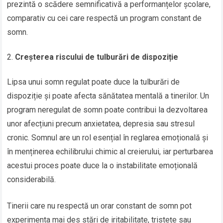
prezintă o scădere semnificativă a performanțelor școlare,
comparativ cu cei care respectă un program constant de
somn.
Creșterea riscului de tulburări de dispoziție
Lipsa unui somn regulat poate duce la tulburări de
dispoziție și poate afecta sănătatea mentală a tinerilor. Un
program neregulat de somn poate contribui la dezvoltarea
unor afecțiuni precum anxietatea, depresia sau stresul
cronic. Somnul are un rol esențial în reglarea emoțională și
în menținerea echilibrului chimic al creierului, iar perturbarea
acestui proces poate duce la o instabilitate emoțională
considerabilă.
Tinerii care nu respectă un orar constant de somn pot
experimenta mai des stări de iritabilitate, tristețe sau