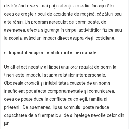
distrăgându-se și mai puțin atenți la mediul înconjurător,
ceea ce crește riscul de accidente de mașină, căzături sau
alte răniri. Un program neregulat de somn poate, de
asemenea, afecta siguranța în timpul activităților fizice sau
la școală, având un impact direct asupra vieții cotidiene.
Impactul asupra relațiilor interpersonale
Un alt efect negativ al lipsei unui orar regulat de somn la
tineri este impactul asupra relațiilor interpersonale.
Oboseala cronică și iritabilitatea cauzate de un somn
insuficient pot afecta comportamentele și comunicarea,
ceea ce poate duce la conflicte cu colegii, familia și
prietenii. De asemenea, lipsa somnului poate reduce
capacitatea de a fi empatic și de a înțelege nevoile celor din
jur.