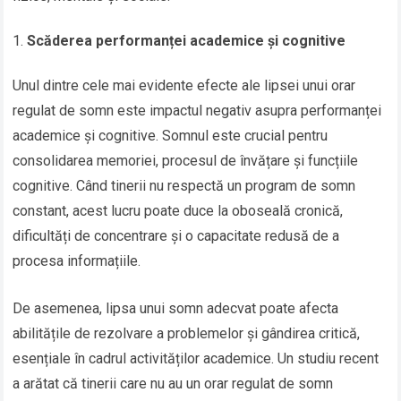
Scăderea performanței academice și cognitive
Unul dintre cele mai evidente efecte ale lipsei unui orar
regulat de somn este impactul negativ asupra performanței
academice și cognitive. Somnul este crucial pentru
consolidarea memoriei, procesul de învățare și funcțiile
cognitive. Când tinerii nu respectă un program de somn
constant, acest lucru poate duce la oboseală cronică,
dificultăți de concentrare și o capacitate redusă de a
procesa informațiile.
De asemenea, lipsa unui somn adecvat poate afecta
abilitățile de rezolvare a problemelor și gândirea critică,
esențiale în cadrul activităților academice. Un studiu recent
a arătat că tinerii care nu au un orar regulat de somn