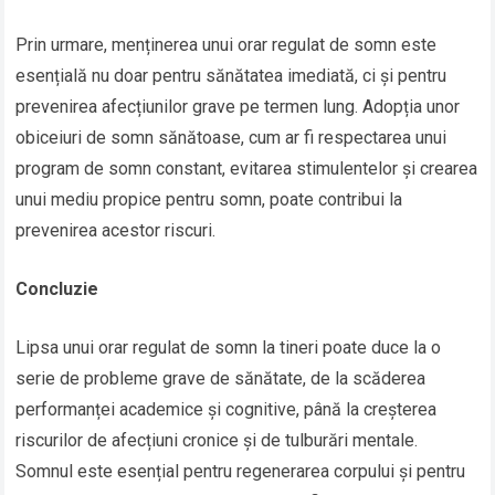
Prin urmare, menținerea unui orar regulat de somn este
esențială nu doar pentru sănătatea imediată, ci și pentru
prevenirea afecțiunilor grave pe termen lung. Adopția unor
obiceiuri de somn sănătoase, cum ar fi respectarea unui
program de somn constant, evitarea stimulentelor și crearea
unui mediu propice pentru somn, poate contribui la
prevenirea acestor riscuri.
Concluzie
Lipsa unui orar regulat de somn la tineri poate duce la o
serie de probleme grave de sănătate, de la scăderea
performanței academice și cognitive, până la creșterea
riscurilor de afecțiuni cronice și de tulburări mentale.
Somnul este esențial pentru regenerarea corpului și pentru