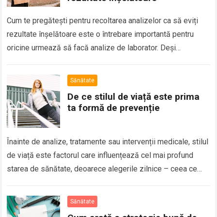
Cum te pregătești pentru recoltarea analizelor ca să eviți
rezultate înșelătoare este o întrebare importantă pentru
oricine urmează să facă analize de laborator. Deși
recoltarea de sânge sau alte teste…
Sănătate
De ce stilul de viață este prima
ta formă de prevenție
Înainte de analize, tratamente sau intervenții medicale, stilul
de viață este factorul care influențează cel mai profund
starea de sănătate, deoarece alegerile zilnice – ceea ce
mănânci, cât dormi, cât…
Sănătate