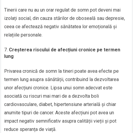
Tinerii care nu au un orar regulat de somn pot deveni mai
izolați social, din cauza stărilor de oboseală sau depresie,
ceea ce afectează negativ sănătatea lor emoțională și
relațiile personale.
Creșterea riscului de afecțiuni cronice pe termen
lung
Privarea cronică de somn la tineri poate avea efecte pe
termen lung asupra sănătății, contribuind la dezvoltarea
unor afecțiuni cronice. Lipsa unui somn adecvat este
asociată cu riscuri mai mari de a dezvolta boli
cardiovasculare, diabet, hipertensiune arterială și chiar
anumite tipuri de cancer. Aceste afecțiuni pot avea un
impact negativ semnificativ asupra calității vieții și pot
reduce speranța de viață.