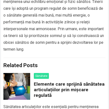
menținerea unui echilibru emoțional și fizic sănătos. Tinerii
care își adoptă un program regulat de somn beneficiază de
o sănătate generală mai bună, mai multă energie, o
performanță mai bună în activitățile zilnice și relații
interpersonale mai armonioase. Prin urmare, este important
ca tinerii să își prioritizeze somnul și să își construiască un
obicei sănătos de somn pentru a sprijini dezvoltarea lor pe
termen lung.
Related Posts
Sănătate
Elemente care sprijină sănătatea
articulațiilor prin mișcare
regulată
Sănătatea articulațiilor este esențială pentru menținerea