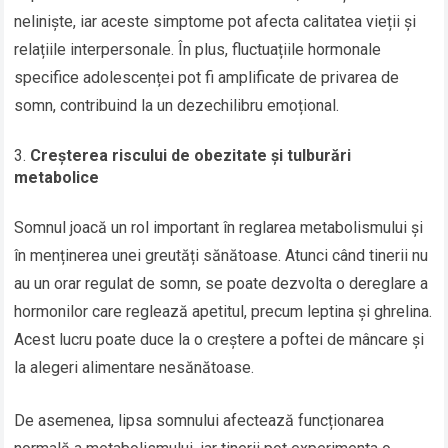
neliniște, iar aceste simptome pot afecta calitatea vieții și
relațiile interpersonale. În plus, fluctuațiile hormonale
specifice adolescenței pot fi amplificate de privarea de
somn, contribuind la un dezechilibru emoțional.
Creșterea riscului de obezitate și tulburări
metabolice
Somnul joacă un rol important în reglarea metabolismului și
în menținerea unei greutăți sănătoase. Atunci când tinerii nu
au un orar regulat de somn, se poate dezvolta o dereglare a
hormonilor care reglează apetitul, precum leptina și ghrelina.
Acest lucru poate duce la o creștere a poftei de mâncare și
la alegeri alimentare nesănătoase.
De asemenea, lipsa somnului afectează funcționarea