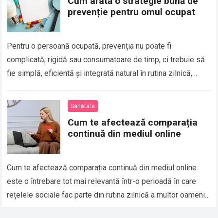
Cum arată o strategie bună de
prevenție pentru omul ocupat
Pentru o persoană ocupată, prevenția nu poate fi
complicată, rigidă sau consumatoare de timp, ci trebuie să
fie simplă, eficientă și integrată natural în rutina zilnică,
astfel încât să susțină…
Sănătate
Cum te afectează comparația
continuă din mediul online
Cum te afectează comparația continuă din mediul online
este o întrebare tot mai relevantă într-o perioadă în care
rețelele sociale fac parte din rutina zilnică a multor oameni.
Platformele digitale…