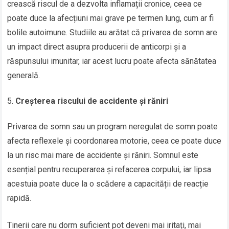
crească riscul de a dezvolta inflamații cronice, ceea ce
poate duce la afecțiuni mai grave pe termen lung, cum ar fi
bolile autoimune. Studiile au arătat că privarea de somn are
un impact direct asupra producerii de anticorpi și a
răspunsului imunitar, iar acest lucru poate afecta sănătatea
generală.
Creșterea riscului de accidente și răniri
Privarea de somn sau un program neregulat de somn poate
afecta reflexele și coordonarea motorie, ceea ce poate duce
la un risc mai mare de accidente și răniri. Somnul este
esențial pentru recuperarea și refacerea corpului, iar lipsa
acestuia poate duce la o scădere a capacității de reacție
rapidă.
Tinerii care nu dorm suficient pot deveni mai iritați, mai