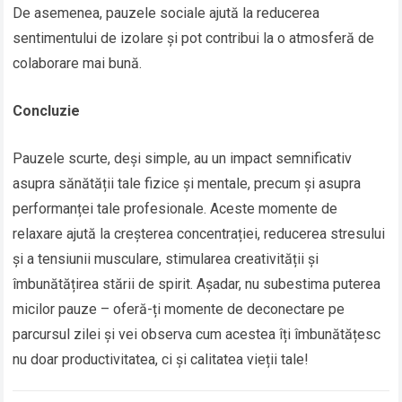
De asemenea, pauzele sociale ajută la reducerea
sentimentului de izolare și pot contribui la o atmosferă de
colaborare mai bună.
Concluzie
Pauzele scurte, deși simple, au un impact semnificativ
asupra sănătății tale fizice și mentale, precum și asupra
performanței tale profesionale. Aceste momente de
relaxare ajută la creșterea concentrației, reducerea stresului
și a tensiunii musculare, stimularea creativității și
îmbunătățirea stării de spirit. Așadar, nu subestima puterea
micilor pauze – oferă-ți momente de deconectare pe
parcursul zilei și vei observa cum acestea îți îmbunătățesc
nu doar productivitatea, ci și calitatea vieții tale!