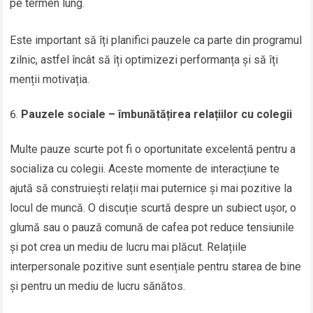
pe termen lung.
Este important să îți planifici pauzele ca parte din programul
zilnic, astfel încât să îți optimizezi performanța și să îți
menții motivația.
Pauzele sociale – îmbunătățirea relațiilor cu colegii
Multe pauze scurte pot fi o oportunitate excelentă pentru a
socializa cu colegii. Aceste momente de interacțiune te
ajută să construiești relații mai puternice și mai pozitive la
locul de muncă. O discuție scurtă despre un subiect ușor, o
glumă sau o pauză comună de cafea pot reduce tensiunile
și pot crea un mediu de lucru mai plăcut. Relațiile
interpersonale pozitive sunt esențiale pentru starea de bine
și pentru un mediu de lucru sănătos.