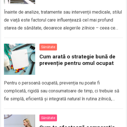
Înainte de analize, tratamente sau intervenții medicale, stilul
de viață este factorul care influențează cel mai profund
starea de sănătate, deoarece alegerile zilnice – ceea ce
mănânci, cât dormi, cât…
Sănătate
Cum arată o strategie bună de
prevenție pentru omul ocupat
Pentru o persoană ocupată, prevenția nu poate fi
complicată, rigidă sau consumatoare de timp, ci trebuie să
fie simplă, eficientă și integrată natural în rutina zilnică,
astfel încât să susțină…
Sănătate