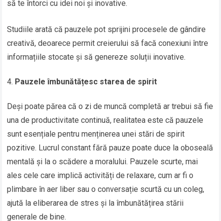
să te întorci cu idei noi și inovative.
Studiile arată că pauzele pot sprijini procesele de gândire
creativă, deoarece permit creierului să facă conexiuni între
informațiile stocate și să genereze soluții inovative.
Pauzele îmbunătățesc starea de spirit
Deși poate părea că o zi de muncă completă ar trebui să fie
una de productivitate continuă, realitatea este că pauzele
sunt esențiale pentru menținerea unei stări de spirit
pozitive. Lucrul constant fără pauze poate duce la oboseală
mentală și la o scădere a moralului. Pauzele scurte, mai
ales cele care implică activități de relaxare, cum ar fi o
plimbare în aer liber sau o conversație scurtă cu un coleg,
ajută la eliberarea de stres și la îmbunătățirea stării
generale de bine.