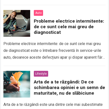
într-un…
Auto
Probleme electrice intermitente:
de ce sunt cele mai greu de
diagnosticat
Probleme electrice intermitente: de ce sunt cele mai greu
de diagnosticat este o întrebare frecventă în service-urile
auto, deoarece aceste defecțiuni apar și dispar aparent fără
un motiv clar. Spre…
Lifestyle
Arta de a te răzgândi: De ce
schimbarea opiniei e un semn de
maturitate, nu de slăbiciune
Arta de a te răzgândi este una dintre cele mai subestimate