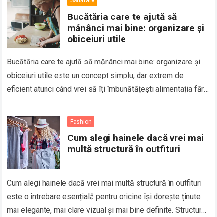
Sănătate
Bucătăria care te ajută să
mănânci mai bine: organizare și
obiceiuri utile
Bucătăria care te ajută să mănânci mai bine: organizare și
obiceiuri utile este un concept simplu, dar extrem de
eficient atunci când vrei să îți îmbunătățești alimentația fără
eforturi mari….
Fashion
Cum alegi hainele dacă vrei mai
multă structură în outfituri
Cum alegi hainele dacă vrei mai multă structură în outfituri
este o întrebare esențială pentru oricine își dorește ținute
mai elegante, mai clare vizual și mai bine definite. Structura