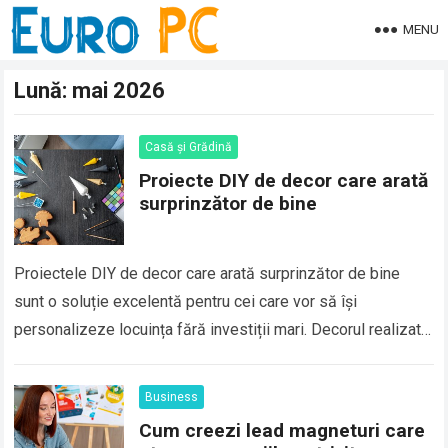
MENU
Lună:
mai 2026
Casă și Grădină
Proiecte DIY de decor care arată
surprinzător de bine
Proiectele DIY de decor care arată surprinzător de bine
sunt o soluție excelentă pentru cei care vor să își
personalizeze locuința fără investiții mari. Decorul realizat
manual nu înseamnă neapărat…
Business
Cum creezi lead magneturi care