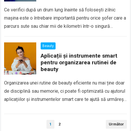
Ce verifici după un drum lung înainte să folosești zilnic
mașina este o întrebare importantă pentru orice șofer care a
parcurs sute sau chiar mii de kilometri într-o singură
deplasare….
Beauty
Aplicații și instrumente smart
pentru organizarea rutinei de
beauty
Organizarea unei rutine de beauty eficiente nu mai ține doar
de disciplină sau memorie, ci poate fi optimizată cu ajutorul
aplicațiilor și instrumentelor smart care te ajută să urmărești
produsele,…
Paginație
1
2
Următor
articole